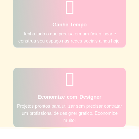
Ganhe Tempo
Tenha tudo o que precisa em um único lugar e
construa seu espaço nas redes sociais ainda hoje.
Economize com Designer
Projetos prontos para utilizar sem precisar contratar
um profissional de designer gráfico. Economize
muito!