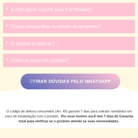
Existe algum suporte para tirar dúvidas?
Posso compartilhar ou vender os templates?
O acesso é vitalício ?
Como acesso meu produto?
TIRAR DÚVIDAS PELO WHATSAPP
O código de defesa consumidor (Art. 49) garante 7 dias para solicitar reembolso em
caso de insatisfação com o produto.
Por esse motivo você tem 7 dias de Garantia
total para verificar se o produto atende as suas necessidades.