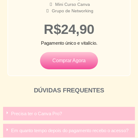
Mini Curso Canva
Grupo de Networking
R$24,90
Pagamento único e vitalício.
Comprar Agora
DÚVIDAS FREQUENTES
Precisa ter o Canva Pro?
Em quanto tempo depois do pagamento recebo o acesso?