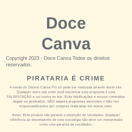
Doce
Canva
Copyright 2023 - Doce Canva Todos os direitos
reservados.
PIRATARIA É CRIME
A venda do Odonto Canva Pro só pode ser realizada através deste site.
Qualquer outro site onde você encontrar este programa é uma
FALSIFICAÇÃO e vai contra as leis.
Evite falsificações e recuse conteúdos
ilegais ou pirateados.
NÃO adquira programas parecidos e Não nos
responsabilizamos por compras realizadas em outros sites.
Aviso: Este produto não garante a obtenção de resultados.
Qualquer
referência ao desempenho de uma estratégia não deve ser interpretada
como uma garantia de resultados.